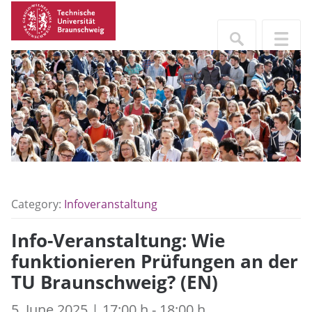
Category:
Infoveranstaltung
Info-Veranstaltung: Wie
funktionieren Prüfungen an der
TU Braunschweig? (EN)
5. June 2025 | 17:00 h - 18:00 h