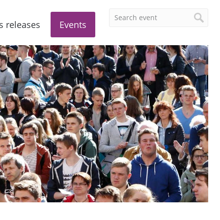
s releases
Events