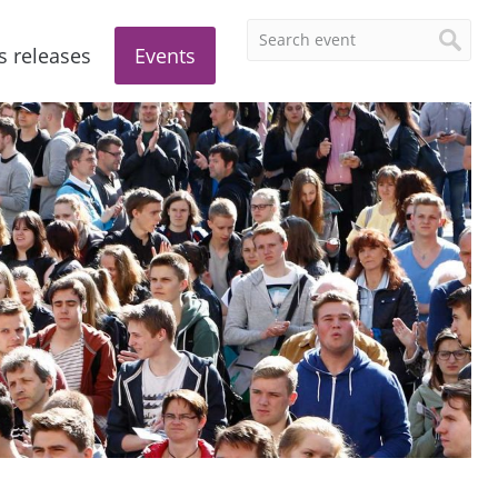
s releases
Events