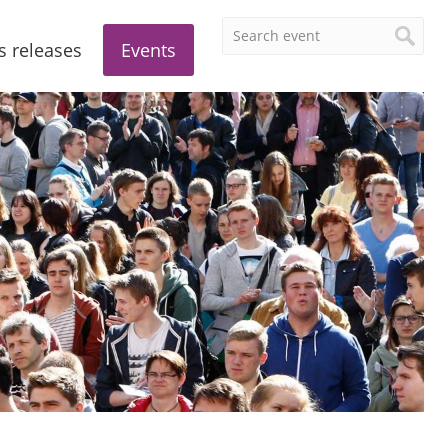
s releases
Events