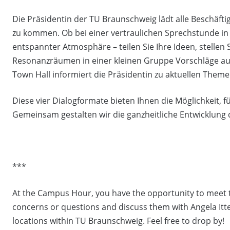
Die Präsidentin der TU Braunschweig lädt alle Beschäfti
zu kommen. Ob bei einer vertraulichen Sprechstunde i
entspannter Atmosphäre – teilen Sie Ihre Ideen, stellen Si
Resonanzräumen in einer kleinen Gruppe Vorschläge aus 
Town Hall informiert die Präsidentin zu aktuellen Theme
Diese vier Dialogformate bieten Ihnen die Möglichkeit, fü
Gemeinsam gestalten wir die ganzheitliche Entwicklung
***
At the Campus Hour, you have the opportunity to meet th
concerns or questions and discuss them with Angela Itte
locations within TU Braunschweig. Feel free to drop by!