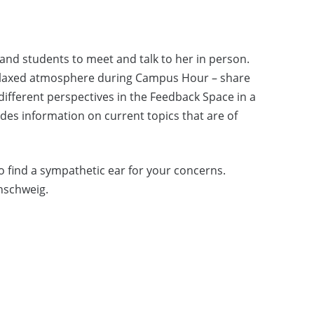
and students to meet and talk to her in person.
a relaxed atmosphere during Campus Hour – share
different perspectives in the Feedback Space in a
ides information on current topics that are of
o find a sympathetic ear for your concerns.
nschweig.