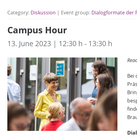
Category:
Diskussion
| Event group:
Dialogformate der 
Campus Hour
13. June 2023 | 12:30 h - 13:30 h
Read
Bei
Präs
Brin
besp
find
Brau
Dia