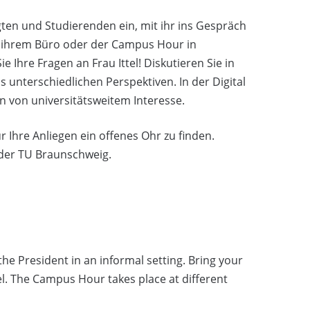
gten und Studierenden ein, mit ihr ins Gespräch
n ihrem Büro oder der Campus Hour in
e Ihre Fragen an Frau Ittel! Diskutieren Sie in
unterschiedlichen Perspektiven. In der Digital
n von universitätsweitem Interesse.
r Ihre Anliegen ein offenes Ohr zu finden.
 der TU Braunschweig.
e President in an informal setting. Bring your
l. The Campus Hour takes place at different