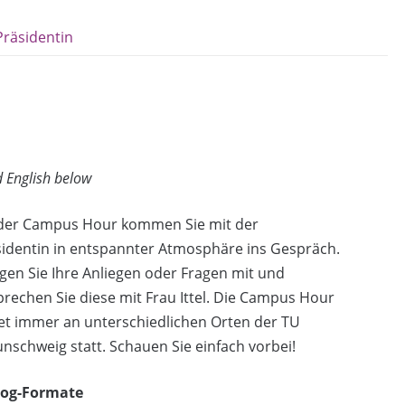
Präsidentin
 English below
 der Campus Hour kommen Sie mit der
identin in entspannter Atmosphäre ins Gespräch.
gen Sie Ihre Anliegen oder Fragen mit und
rechen Sie diese mit Frau Ittel. Die Campus Hour
et immer an unterschiedlichen Orten der TU
nschweig statt. Schauen Sie einfach vorbei!
log-Formate