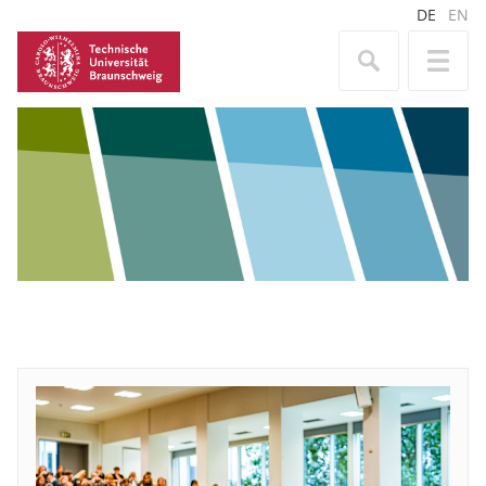
DE
EN